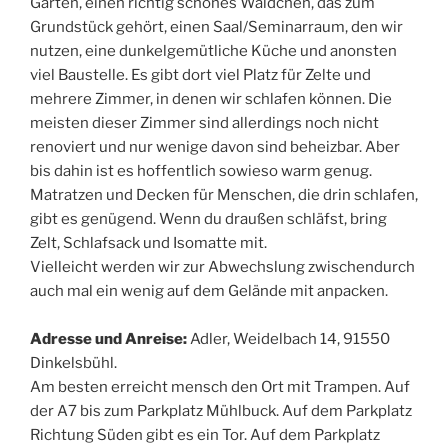
Garten, einen richtig schönes Wäldchen, das zum
Grundstück gehört, einen Saal/Seminarraum, den wir
nutzen, eine dunkelgemütliche Küche und anonsten
viel Baustelle. Es gibt dort viel Platz für Zelte und
mehrere Zimmer, in denen wir schlafen können. Die
meisten dieser Zimmer sind allerdings noch nicht
renoviert und nur wenige davon sind beheizbar. Aber
bis dahin ist es hoffentlich sowieso warm genug.
Matratzen und Decken für Menschen, die drin schlafen,
gibt es genügend. Wenn du draußen schläfst, bring
Zelt, Schlafsack und Isomatte mit.
Vielleicht werden wir zur Abwechslung zwischendurch
auch mal ein wenig auf dem Gelände mit anpacken.
Adresse und Anreise:
Adler, Weidelbach 14, 91550
Dinkelsbühl.
Am besten erreicht mensch den Ort mit Trampen. Auf
der A7 bis zum Parkplatz Mühlbuck. Auf dem Parkplatz
Richtung Süden gibt es ein Tor. Auf dem Parkplatz