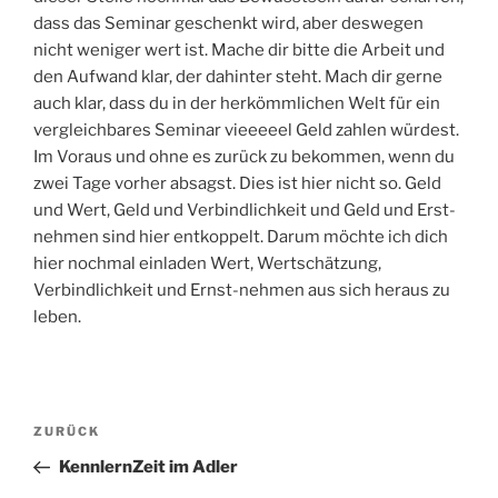
dass das Seminar geschenkt wird, aber deswegen
nicht weniger wert ist. Mache dir bitte die Arbeit und
den Aufwand klar, der dahinter steht. Mach dir gerne
auch klar, dass du in der herkömmlichen Welt für ein
vergleichbares Seminar vieeeeel Geld zahlen würdest.
Im Voraus und ohne es zurück zu bekommen, wenn du
zwei Tage vorher absagst. Dies ist hier nicht so. Geld
und Wert, Geld und Verbindlichkeit und Geld und Erst-
nehmen sind hier entkoppelt. Darum möchte ich dich
hier nochmal einladen Wert, Wertschätzung,
Verbindlichkeit und Ernst-nehmen aus sich heraus zu
leben.
Beitragsnavigation
Vorheriger
ZURÜCK
Beitrag
KennlernZeit im Adler