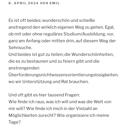
VERÖFFENTLICHT
8. APRIL 2024
VON
EMIL
AM
Es ist oft beides; wunderschön und scheiße
anstregend den wirklich eigenen Weg zu gehen. Egal,
ob mit oder ohne reguläres Studium/Ausbildung, vor,
ganz am Anfang oder mitten drin, auf diesem Weg der
Sehnsuche.
Und beides ist gut zu teilen; die Wunderschönheiten,
die es zu bestaunen und zu feiern gibt und die
anstrengenden
Überforderungsnichtwissensorientierungslosigkeiten,
wo wir Unterstützung und Rat brauchen.
Und oft gibt es hier tausend Fragen:
Wie finde ich raus, was ich will und was die Welt von
mir will? Wie finde ich mich in der Vielzahl an
Möglichkeiten zurecht? Wie organisiere ich meine
Tage?