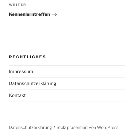
Nächster
WEITER
Beitrag
Kennenlerntreffen
RECHTLICHES
Impressum
Datenschutzerklärung
Kontakt
Datenschutzerklärung
Stolz präsentiert von WordPress