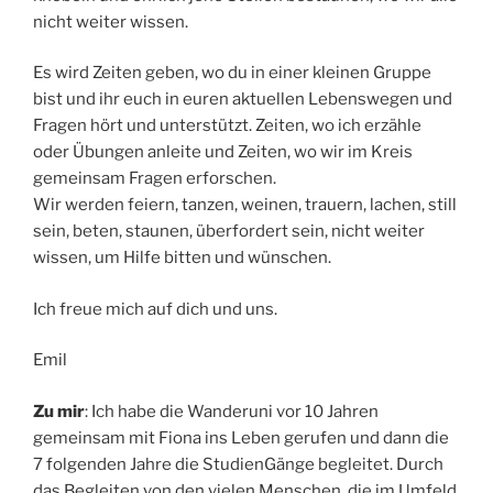
nicht weiter wissen.
Es wird Zeiten geben, wo du in einer kleinen Gruppe
bist und ihr euch in euren aktuellen Lebenswegen und
Fragen hört und unterstützt. Zeiten, wo ich erzähle
oder Übungen anleite und Zeiten, wo wir im Kreis
gemeinsam Fragen erforschen.
Wir werden feiern, tanzen, weinen, trauern, lachen, still
sein, beten, staunen, überfordert sein, nicht weiter
wissen, um Hilfe bitten und wünschen.
Ich freue mich auf dich und uns.
Emil
Zu mir
: Ich habe die Wanderuni vor 10 Jahren
gemeinsam mit Fiona ins Leben gerufen und dann die
7 folgenden Jahre die StudienGänge begleitet. Durch
das Begleiten von den vielen Menschen, die im Umfeld