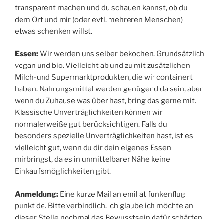
transparent machen und du schauen kannst, ob du
dem Ort und mir (oder evtl. mehreren Menschen)
etwas schenken willst.
Essen:
Wir werden uns selber bekochen. Grundsätzlich
vegan und bio. Vielleicht ab und zu mit zusätzlichen
Milch-und Supermarktprodukten, die wir containert
haben. Nahrungsmittel werden genügend da sein, aber
wenn du Zuhause was über hast, bring das gerne mit.
Klassische Unverträglichkeiten können wir
normalerweiße gut berücksichtigen. Falls du
besonders spezielle Unverträglichkeiten hast, ist es
vielleicht gut, wenn du dir dein eigenes Essen
mirbringst, da es in unmittelbarer Nähe keine
Einkaufsmöglichkeiten gibt.
Anmeldung:
Eine kurze Mail an emil at funkenflug
punkt de. Bitte verbindlich. Ich glaube ich möchte an
dieser Stelle nochmal das Bewusstsein dafür schärfen,