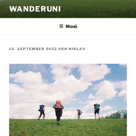
Zum
WANDERUNI
Inhalt
springen
Menü
VERÖFFENTLICHT
10. SEPTEMBER 2022
VON
NIKLAS
AM