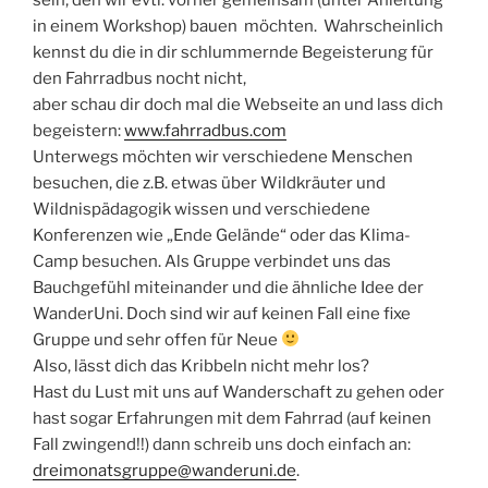
in einem Workshop) bauen möchten. Wahrscheinlich
kennst du die in dir schlummernde Begeisterung für
den Fahrradbus nocht nicht,
aber schau dir doch mal die Webseite an und lass dich
begeistern:
www.fahrradbus.com
Unterwegs möchten wir verschiedene Menschen
besuchen, die z.B. etwas über Wildkräuter und
Wildnispädagogik wissen und verschiedene
Konferenzen wie „Ende Gelände“ oder das Klima-
Camp besuchen. Als Gruppe verbindet uns das
Bauchgefühl miteinander und die ähnliche Idee der
WanderUni. Doch sind wir auf keinen Fall eine fixe
Gruppe und sehr offen für Neue
Also, lässt dich das Kribbeln nicht mehr los?
Hast du Lust mit uns auf Wanderschaft zu gehen oder
hast sogar Erfahrungen mit dem Fahrrad (auf keinen
Fall zwingend!!) dann schreib uns doch einfach an:
dreimonatsgruppe@wanderuni.de
.