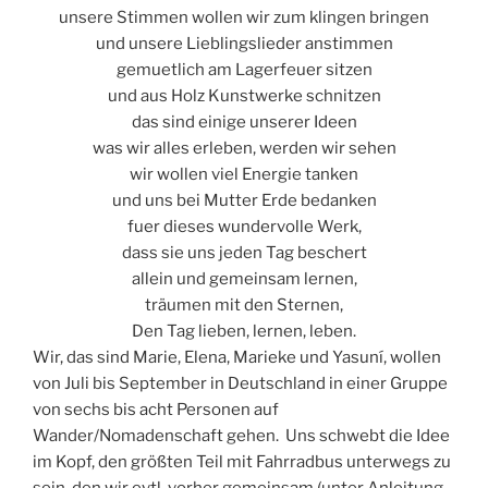
unsere Stimmen wollen wir zum klingen bringen
und unsere Lieblingslieder anstimmen
gemuetlich am Lagerfeuer sitzen
und aus Holz Kunstwerke schnitzen
das sind einige unserer Ideen
was wir alles erleben, werden wir sehen
wir wollen viel Energie tanken
und uns bei Mutter Erde bedanken
fuer dieses wundervolle Werk,
dass sie uns jeden Tag beschert
allein und gemeinsam lernen,
träumen mit den Sternen,
Den Tag lieben, lernen, leben.
Wir, das sind Marie, Elena, Marieke und Yasuní, wollen
von Juli bis September in Deutschland in einer Gruppe
von sechs bis acht Personen auf
Wander/Nomadenschaft gehen. Uns schwebt die Idee
im Kopf, den größten Teil mit Fahrradbus unterwegs zu
sein, den wir evtl. vorher gemeinsam (unter
Anleitung