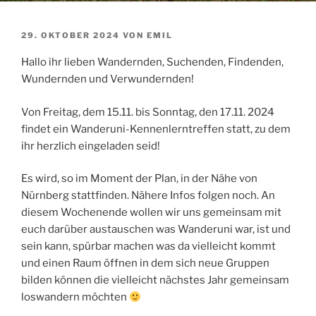
VERÖFFENTLICHT
29. OKTOBER 2024
VON
EMIL
AM
Hallo ihr lieben Wandernden, Suchenden, Findenden,
Wundernden und Verwundernden!
Von Freitag, dem 15.11. bis Sonntag, den 17.11. 2024
findet ein Wanderuni-Kennenlerntreffen statt, zu dem
ihr herzlich eingeladen seid!
Es wird, so im Moment der Plan, in der Nähe von
Nürnberg stattfinden. Nähere Infos folgen noch. An
diesem Wochenende wollen wir uns gemeinsam mit
euch darüber austauschen was Wanderuni war, ist und
sein kann, spürbar machen was da vielleicht kommt
und einen Raum öffnen in dem sich neue Gruppen
bilden können die vielleicht nächstes Jahr gemeinsam
loswandern möchten