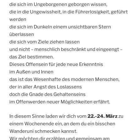
die sich im Ungeborgenen geborgen wissen,
die in die Ungewissheit, in die Führerlosigkeit, geführt
werden
die sich im Dunkeln einem unsichtbaren Stern
überlassen
die sich vom Ziele ziehen lassen
und nicht – menschlich beschränkt und eingeengt –
das Ziel bestimmen.
Dieses Offensein für jede neue Erkenntnis
im Außen und Innen
das ist das Wesenhafte des modernen Menschen,
der in aller Angst des Loslassens
doch die Gnade des Gehaltenseins
im Offenwerden neuer Möglichkeiten erfährt.
In diesem Sinne laden wir dich vom
22.-24. März
zu
einem Wochenende ein, an dem du ein bisschen
Wanderuni schmecken kannst.
Wir möchten dir erzählen und gemeinsam am