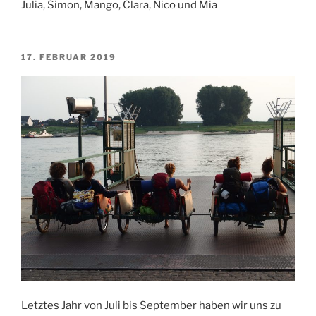
Julia, Simon, Mango, Clara, Nico und Mia
VERÖFFENTLICHT
17. FEBRUAR 2019
AM
Letztes Jahr von Juli bis September haben wir uns zu