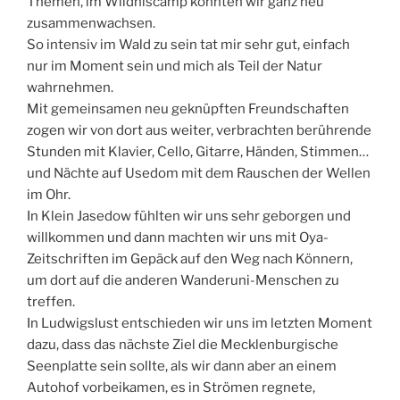
Themen, im Wildniscamp konnten wir ganz neu
zusammenwachsen.
So intensiv im Wald zu sein tat mir sehr gut, einfach
nur im Moment sein und mich als Teil der Natur
wahrnehmen.
Mit gemeinsamen neu geknüpften Freundschaften
zogen wir von dort aus weiter, verbrachten berührende
Stunden mit Klavier, Cello, Gitarre, Händen, Stimmen…
und Nächte auf Usedom mit dem Rauschen der Wellen
im Ohr.
In Klein Jasedow fühlten wir uns sehr geborgen und
willkommen und dann machten wir uns mit Oya-
Zeitschriften im Gepäck auf den Weg nach Könnern,
um dort auf die anderen Wanderuni-Menschen zu
treffen.
In Ludwigslust entschieden wir uns im letzten Moment
dazu, dass das nächste Ziel die Mecklenburgische
Seenplatte sein sollte, als wir dann aber an einem
Autohof vorbeikamen, es in Strömen regnete,