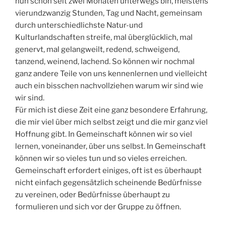
nun schon seit zwei Monaten unterwegs bin, meistens
vierundzwanzig Stunden, Tag und Nacht, gemeinsam
durch unterschiedlichste Natur-und
Kulturlandschaften streife, mal überglücklich, mal
genervt, mal gelangweilt, redend, schweigend,
tanzend, weinend, lachend. So können wir nochmal
ganz andere Teile von uns kennenlernen und vielleicht
auch ein bisschen nachvollziehen warum wir sind wie
wir sind.
Für mich ist diese Zeit eine ganz besondere Erfahrung,
die mir viel über mich selbst zeigt und die mir ganz viel
Hoffnung gibt. In Gemeinschaft können wir so viel
lernen, voneinander, über uns selbst. In Gemeinschaft
können wir so vieles tun und so vieles erreichen.
Gemeinschaft erfordert einiges, oft ist es überhaupt
nicht einfach gegensätzlich scheinende Bedürfnisse
zu vereinen, oder Bedürfnisse überhaupt zu
formulieren und sich vor der Gruppe zu öffnen.