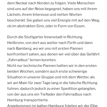
dem Neckar nach Norden zu folgen. Viele Menschen
sind uns auf der Reise begegnet, haben uns mit ihrem
Lächeln, ihrem Interesse und netten Worten
beschenkt. Sie gaben uns viel Energie mit auf den Weg,
ob im abstrakten Sinn, oder in Form von Essen.
Durch die Stuttgarter Innenstadt in Richtung
Heilbronn, von dort aus weiter nach Fürth und dann
nach Bamberg, wo wir uns mit ersten Pannen
konfrontiert sahen, aus denen wir viel über das Gefährt
„Fahrradbus“ lernen konnten.
Nicht nur technische Pannen hatten wir in den ersten
beiden Wochen, sondern auch erste schwierige
Situation in unserer Gruppe und mit dem Wetter, als
wir am Main für zwei Tage lang in die falsche Richtung
fuhren, dadurch jedoch zu einer Spedition gelangten,
von der aus uns ein Tieflader den Fahrradbus nach
Hamburg transportierte.
Angekommen im kalten Hamburg folgten wir der Elbe