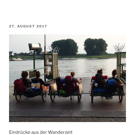
VERÖFFENTLICHT
27. AUGUST 2017
AM
Eindrücke aus der Wanderzeit