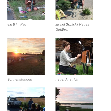
ein 8 im Rad
zu viel Grpäck? Neues
Gefährt!
Sonnenstunden
neuer Anstrich