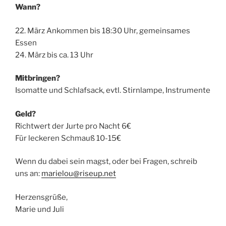
Wann?
22. März Ankommen bis 18:30 Uhr, gemeinsames
Essen
24. März bis ca. 13 Uhr
Mitbringen?
Isomatte und Schlafsack, evtl. Stirnlampe, Instrumente
Geld?
Richtwert der Jurte pro Nacht 6€
Für leckeren Schmauß 10-15€
Wenn du dabei sein magst, oder bei Fragen, schreib
uns an:
marielou@riseup.net
Herzensgrüße,
Marie und Juli