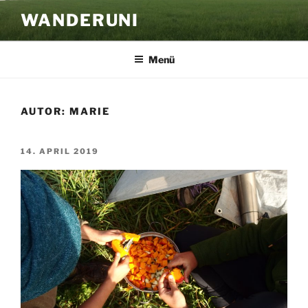
Zum
WANDERUNI
Inhalt
springen
Menü
AUTOR:
MARIE
VERÖFFENTLICHT
14. APRIL 2019
AM