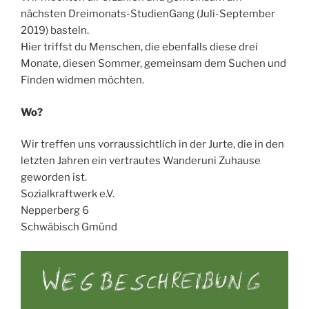
nächsten Dreimonats-StudienGang (Juli-September
2019) basteln.
Hier triffst du Menschen, die ebenfalls diese drei
Monate, diesen Sommer, gemeinsam dem Suchen und
Finden widmen möchten.
Wo?
Wir treffen uns vorraussichtlich in der Jurte, die in den
letzten Jahren ein vertrautes Wanderuni Zuhause
geworden ist.
Sozialkraftwerk e.V.
Nepperberg 6
Schwäbisch Gmünd