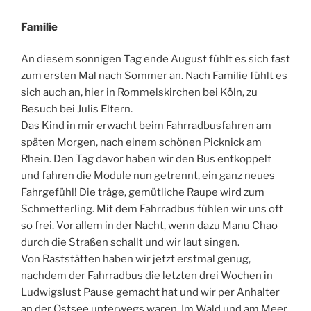
Familie
An diesem sonnigen Tag ende August fühlt es sich fast
zum ersten Mal nach Sommer an. Nach Familie fühlt es
sich auch an, hier in Rommelskirchen bei Köln, zu
Besuch bei Julis Eltern.
Das Kind in mir erwacht beim Fahrradbusfahren am
späten Morgen, nach einem schönen Picknick am
Rhein. Den Tag davor haben wir den Bus entkoppelt
und fahren die Module nun getrennt, ein ganz neues
Fahrgefühl! Die träge, gemütliche Raupe wird zum
Schmetterling. Mit dem Fahrradbus fühlen wir uns oft
so frei. Vor allem in der Nacht, wenn dazu Manu Chao
durch die Straßen schallt und wir laut singen.
Von Raststätten haben wir jetzt erstmal genug,
nachdem der Fahrradbus die letzten drei Wochen in
Ludwigslust Pause gemacht hat und wir per Anhalter
an der Ostsee unterwegs waren. Im Wald und am Meer