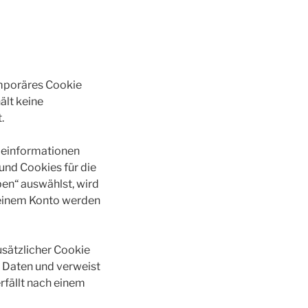
emporäres Cookie
ält keine
.
deinformationen
und Cookies für die
en“ auswählst, wird
deinem Konto werden
zusätzlicher Cookie
 Daten und verweist
erfällt nach einem