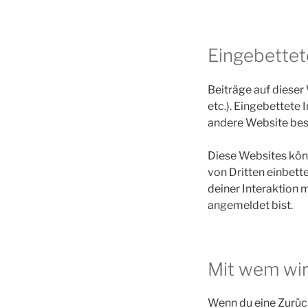
Eingebettet
Beiträge auf dieser 
etc.). Eingebettete 
andere Website bes
Diese Websites kön
von Dritten einbett
deiner Interaktion m
angemeldet bist.
Mit wem wir
Wenn du eine Zurück