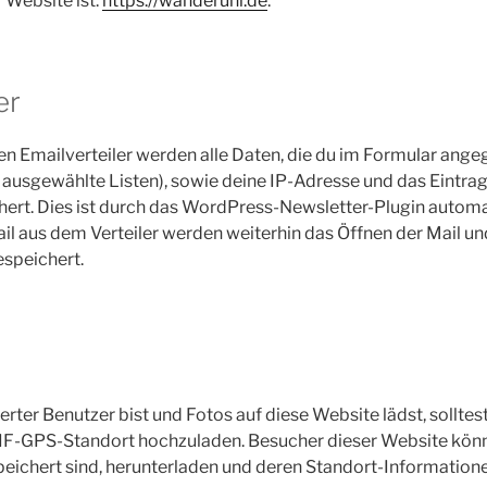
 Website ist:
https://wanderuni.de
.
er
en Emailverteiler werden alle Daten, die du im Formular ange
ausgewählte Listen), sowie deine IP-Adresse und das Eintra
ert. Dies ist durch das WordPress-Newsletter-Plugin automat
l aus dem Verteiler werden weiterhin das Öffnen der Mail und
espeichert.
erter Benutzer bist und Fotos auf diese Website lädst, sollte
IF-GPS-Standort hochzuladen. Besucher dieser Website könnt
eichert sind, herunterladen und deren Standort-Informatione