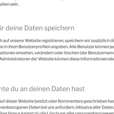
lten sein.
ir deine Daten speichern
ch auf unserer Website registrieren, speichern wir zusätzlich 
ie in ihren Benutzerprofilen angeben. Alle Benutzer können je
mationen einsehen, verändern oder löschen (der Benutzernam
 Administratoren der Website können diese Informationen ebe
te du an deinen Daten hast
auf dieser Website besitzt oder Kommentare geschrieben hast
nenbezogenen Daten bei uns anfordern, inklusive aller Daten,
rüber hinaus kannst du die Löschung aller personenbezogenen 