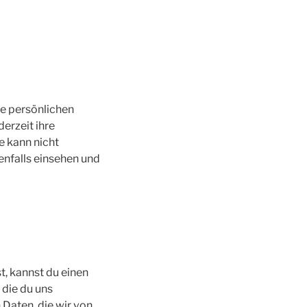
die persönlichen
derzeit ihre
e kann nicht
nfalls einsehen und
, kannst du einen
 die du uns
Daten, die wir von