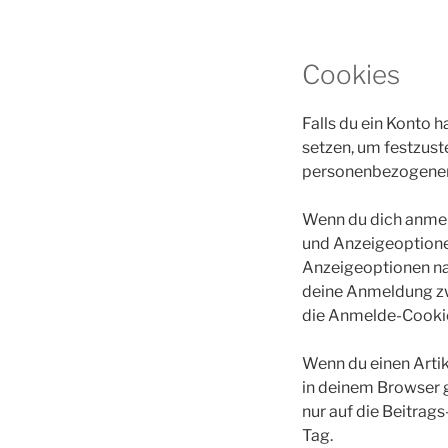
Cookies
Falls du ein Konto 
setzen, um festzust
personenbezogenen 
Wenn du dich anmel
und Anzeigeoptione
Anzeigeoptionen na
deine Anmeldung zw
die Anmelde-Cookie
Wenn du einen Artike
in deinem Browser 
nur auf die Beitrags
Tag.