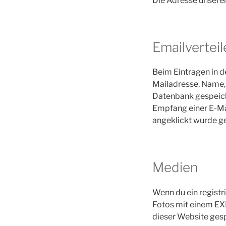
Die Adresse unserer
Emailverteil
Beim Eintragen in d
Mailadresse, Name, 
Datenbank gespeich
Empfang einer E-Mai
angeklickt wurde g
Medien
Wenn du ein registri
Fotos mit einem EX
dieser Website gesp