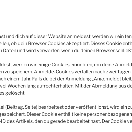
hast und dich auf dieser Website anmeldest, werden wir ein t
ellen, ob dein Browser Cookies akzeptiert. Dieses Cookie enth
Daten und wird verworfen, wenn du deinen Browser schließt
dest, werden wir einige Cookies einrichten, um deine Anmel
n zu speichern. Anmelde-Cookies verfallen nach zwei Tagen 
ch einem Jahr. Falls du bei der Anmeldung „Angemeldet bleib
ei Wochen lang aufrechterhalten. Mit der Abmeldung aus 
s gelöscht.
l (Beitrag, Seite) bearbeitest oder veröffentlichst, wird ein 
gespeichert. Dieser Cookie enthält keine personenbezogenen
-ID des Artikels, den du gerade bearbeitet hast. Der Cookie v