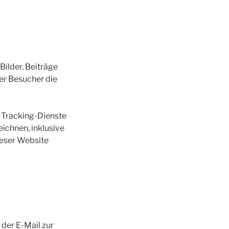
Bilder, Beiträge
der Besucher die
 Tracking-Dienste
eichnen, inklusive
dieser Website
der E-Mail zur