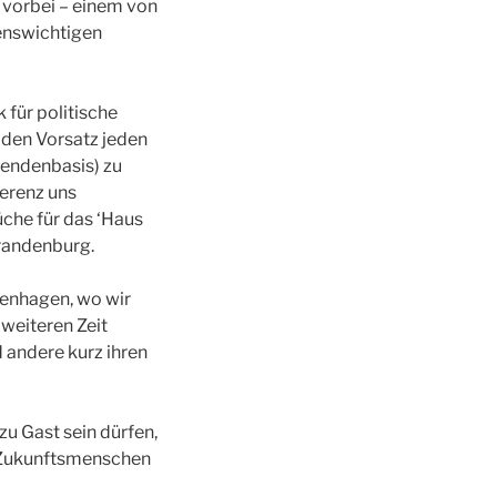
vorbei – einem von
benswichtigen
für politische
r den Vorsatz jeden
pendenbasis) zu
erenz uns
üche für das ‘Haus
Brandenburg.
genhagen, wo wir
weiteren Zeit
d andere kurz ihren
zu Gast sein dürfen,
ls Zukunftsmenschen