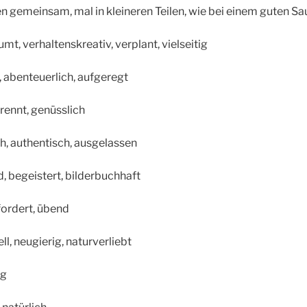
en gemeinsam, mal in kleineren Teilen, wie bei einem guten Sa
umt, verhaltenskreativ, verplant, vielseitig
, abenteuerlich, aufgeregt
ennt, genüsslich
ch, authentisch, ausgelassen
, begeistert, bilderbuchhaft
fordert, übend
l, neugierig, naturverliebt
ig