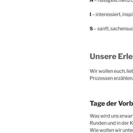
N
– nassgeschwitzt,
I
– interessiert, inspi
S
– sanft, sachensu
Unsere Erle
Wir wollen euch, l
Prozessen erzählen,
Tage der Vor
Was wird uns erwart
Runden und in der K
Wie wollen wir unte