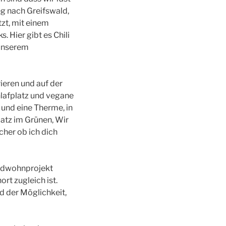
g nach Greifswald,
zt, mit einem
 Hier gibt es Chili
 unserem
ieren und auf der
lafplatz und vegane
und eine Therme, in
latz im Grünen, Wir
her ob ich dich
endwohnprojekt
rt zugleich ist.
d der Möglichkeit,