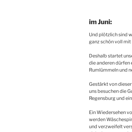
im Juni:
Und plötzlich sind 
ganz schön voll mit
Deshalb startet uns
die anderen dürfen 
Rumlümmeln und neb
Gestärkt von dieser 
uns besuchen die Gu
Regensburg und ein
Ein Wiedersehen von
werden Wäschespinn
und verzweifelt ver