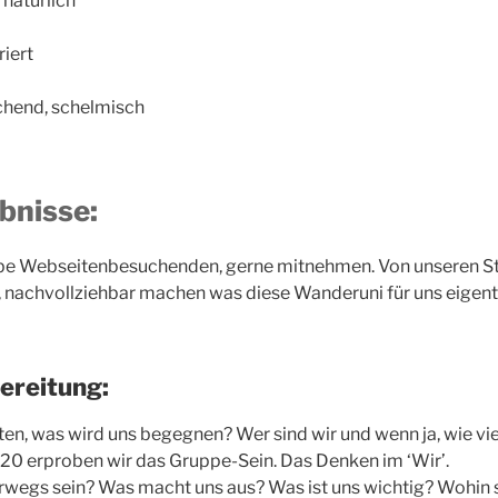
 natürlich
riert
chend, schelmisch
bnisse:
iebe Webseitenbesuchenden, gerne mitnehmen. Von unseren S
 nachvollziehbar machen was diese Wanderuni für uns eigentl
bereitung:
en, was wird uns begegnen? Wer sind wir und wenn ja, wie vie
20 erproben wir das Gruppe-Sein. Das Denken im ‘Wir’.
rwegs sein? Was macht uns aus? Was ist uns wichtig? Wohin s