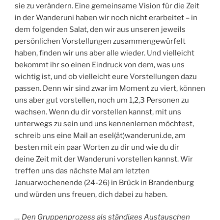
sie zu verändern. Eine gemeinsame Vision für die Zeit
in der Wanderuni haben wir noch nicht erarbeitet – in
dem folgenden Salat, den wir aus unseren jeweils
persönlichen Vorstellungen zusammengewürfelt
haben, finden wir uns aber alle wieder. Und vielleicht
bekommt ihr so einen Eindruck von dem
,
was uns
wichtig ist, und ob vielleicht eure Vorstellungen dazu
passen. Denn wir sind zwar im Moment zu viert, können
uns aber gut vorstellen, noch um 1,2,3 Personen zu
wachsen. Wenn du dir vorstellen kannst
,
mit uns
unterwegs zu sein und uns kennenlernen möchtest,
schreib uns eine Mail an esel(ät)wanderuni.de, am
besten mit ein paar Worten zu dir und wie du dir
deine Zeit mit der Wanderuni vorstellen kannst. Wir
treffen uns das nächste Mal am letzten
Januarwochenende (24-26) in Brück in Brandenburg
und würden uns freuen, dich dabei zu haben.
… Den Gruppenprozess als ständiges Austauschen