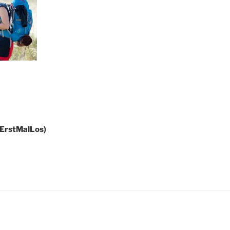
(ErstMalLos)