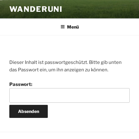
Zum
WANDERUNI
Inhalt
springen
Menü
Dieser Inhalt ist passwortgeschützt. Bitte gib unten
das Passwort ein, um ihn anzeigen zu können.
Passwort: