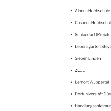
Alanus Hochschule
Cusanus Hochschul
Schleedorf (Projekt
Lebensgarten Steye
Sieben Linden
ZEGG
Lernort Wuppertal
Dorfuniversität Dü
Handlungsspielraum