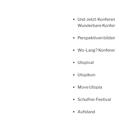
Und-Jetzt-Konferen
Wunderbare Konferen
Perspektiven bilde
Wo-Lang? Konfere
Utopival
Utopikon
Move Utopia
Schulfrei-Festival
Aufstand