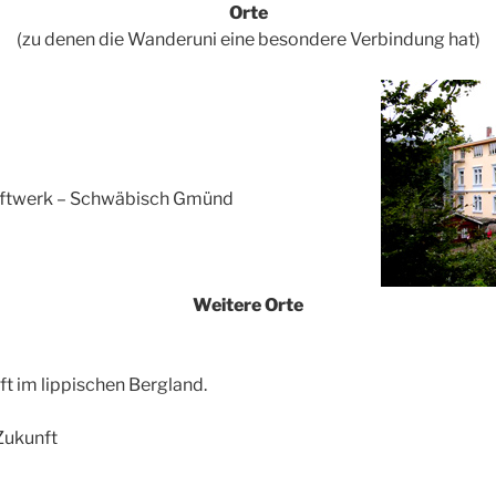
Orte
(zu denen die Wanderuni eine besondere Verbindung hat)
kraftwerk – Schwäbisch Gmünd
Weitere Orte
 im lippischen Bergland.
Zukunft