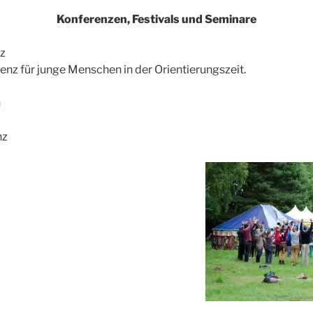
Konferenzen, Festivals und Seminare
z
z für junge Menschen in der Orientierungszeit.
n
nz