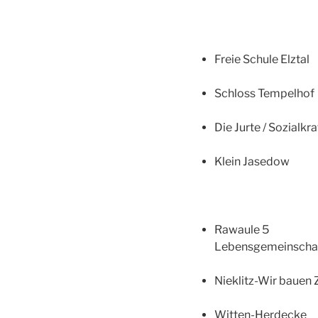
Freie Schule Elztal
Schloss Tempelhof
Die Jurte / Sozial
Klein Jasedow
Rawaule 5
Lebensgemeinschaft
Nieklitz-Wir bauen 
Witten-Herdecke