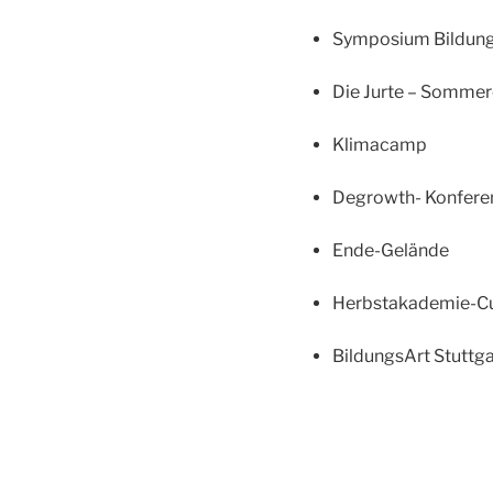
Symposium Bildung
Die Jurte – Somme
Klimacamp
Degrowth- Konfere
Ende-Gelände
Herbstakademie-C
BildungsArt Stuttga