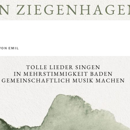
VON
EMIL