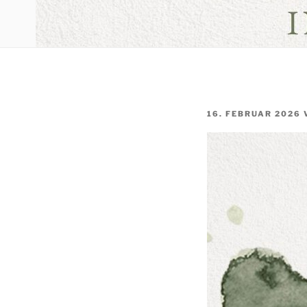
VERÖFFENTLICHT
16. FEBRUAR 2026
AM