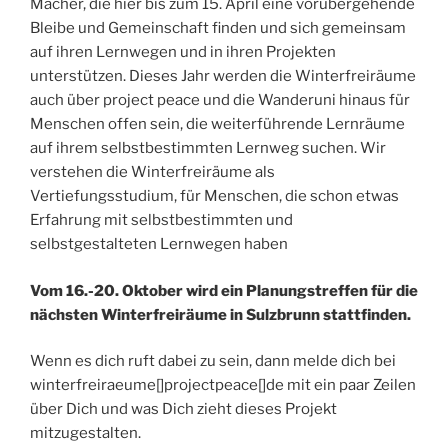
Macher, die hier bis zum 15. April eine vorübergehende
Bleibe und Gemeinschaft finden und sich gemeinsam
auf ihren Lernwegen und in ihren Projekten
unterstützen. Dieses Jahr werden die Winterfreiräume
auch über project peace und die Wanderuni hinaus für
Menschen offen sein, die weiterführende Lernräume
auf ihrem selbstbestimmten Lernweg suchen. Wir
verstehen die Winterfreiräume als
Vertiefungsstudium, für Menschen, die schon etwas
Erfahrung mit selbstbestimmten und
selbstgestalteten Lernwegen haben
Vom 16.-20. Oktober wird ein Planungstreffen für die
nächsten Winterfreiräume in Sulzbrunn stattfinden.
Wenn es dich ruft dabei zu sein, dann melde dich bei
winterfreiraeume[]projectpeace[]de mit ein paar Zeilen
über Dich und was Dich zieht dieses Projekt
mitzugestalten.