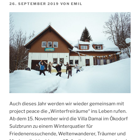
VERÖFFENTLICHT
26. SEPTEMBER 2019
VON
EMIL
AM
Auch dieses Jahr werden wir wieder gemeinsam mit
project peace die „Winterfreiräume“ ins Leben rufen.
Ab dem 15. November wird die Villa Damai im Ökodorf
Sulzbrunn zu einem Winterquatier für
Friedenenssuchende, Weltenwanderer, Träumer und