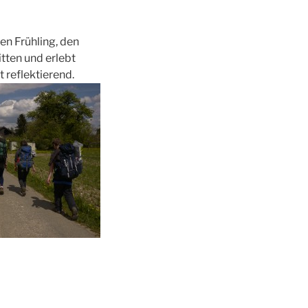
en Frühling, den
ten und erlebt
 reflektierend.