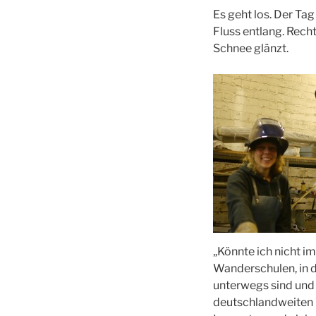
Es geht los. Der Ta
Fluss entlang. Rech
Schnee glänzt.
„Könnte ich nicht i
Wanderschulen, in 
unterwegs sind und 
deutschlandweiten 