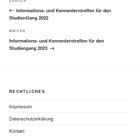
Vorheriger
ZURÜCK
Beitrag
Informations- und Kennenlerntreffen für den
StudienGang 2022
Nächster
WEITER
Beitrag
Informations- und Kennenlerntreffen für den
Studiengang 2023
RECHTLICHES
Impressum
Datenschutzerklärung
Kontakt