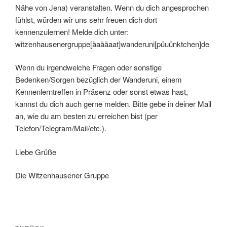
Nähe von Jena) veranstalten. Wenn du dich angesprochen
fühlst, würden wir uns sehr freuen dich dort
kennenzulernen! Melde dich unter:
witzenhausenergruppe[äaääaat]wanderuni[püuünktchen]de
Wenn du irgendwelche Fragen oder sonstige
Bedenken/Sorgen bezüglich der Wanderuni, einem
Kennenlerntreffen in Präsenz oder sonst etwas hast,
kannst du dich auch gerne melden. Bitte gebe in deiner Mail
an, wie du am besten zu erreichen bist (per
Telefon/Telegram/Mail/etc.).
Liebe Grüße
Die Witzenhausener Gruppe
Beitragsnavigation