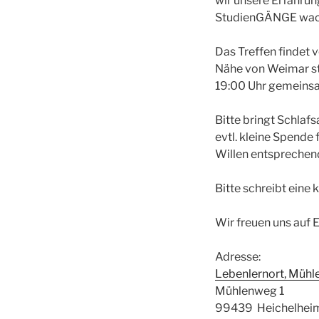
wir unsere Erfahrun
StudienGÄNGE wac
Das Treffen findet 
Nähe von Weimar st
19:00 Uhr gemeinsam
Bitte bringt Schlafs
evtl. kleine Spende 
Willen entsprechen
Bitte schreibt eine 
Wir freuen uns auf 
Adresse:
Lebenlernort, Mühl
Mühlenweg 1
99439 Heichelhei