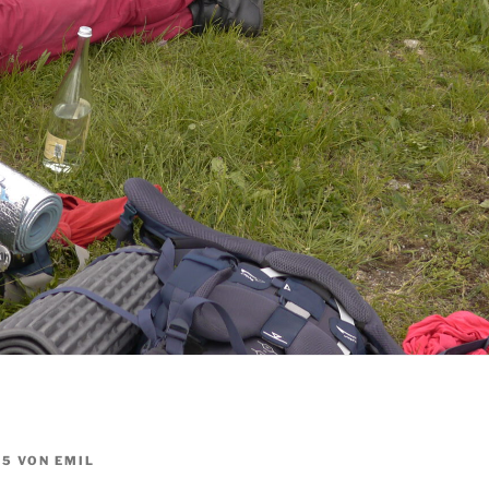
15
VON
EMIL