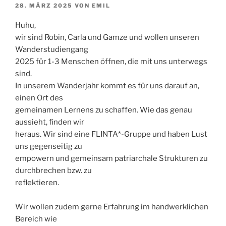
VERÖFFENTLICHT
28. MÄRZ 2025
VON
EMIL
AM
Huhu,
wir sind Robin, Carla und Gamze und wollen unseren
Wanderstudiengang
2025 für 1-3 Menschen öffnen, die mit uns unterwegs
sind.
In unserem Wanderjahr kommt es für uns darauf an,
einen Ort des
gemeinamen Lernens zu schaffen. Wie das genau
aussieht, finden wir
heraus. Wir sind eine FLINTA*-Gruppe und haben Lust
uns gegenseitig zu
empowern und gemeinsam patriarchale Strukturen zu
durchbrechen bzw. zu
reflektieren.
Wir wollen zudem gerne Erfahrung im handwerklichen
Bereich wie