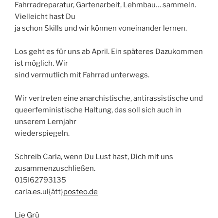
Fahrradreparatur, Gartenarbeit, Lehmbau… sammeln.
Vielleicht hast Du
ja schon Skills und wir können voneinander lernen.
Los geht es für uns ab April. Ein späteres Dazukommen
ist möglich. Wir
sind vermutlich mit Fahrrad unterwegs.
Wir vertreten eine anarchistische, antirassistische und
queerfeministische Haltung, das soll sich auch in
unserem Lernjahr
wiederspiegeln.
Schreib Carla, wenn Du Lust hast, Dich mit uns
zusammenzuschließen.
015I62793135
carla.es.ul{ätt}
posteo.de
Lie Grü