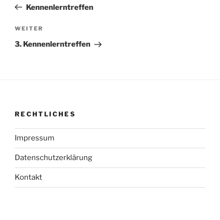
Beitrag
Kennenlerntreffen
Nächster
WEITER
Beitrag
3. Kennenlerntreffen
RECHTLICHES
Impressum
Datenschutzerklärung
Kontakt