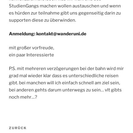
StudienGangs machen wollen austauschen und wenn
es hürden zur teilnahme gibt uns gegenseitig darin zu
supporten diese zu überwinden.
Anmeldung: kontakt@wanderuni.de
mit großer vorfreude,
ein paar Interessierte
P.S. mit mehreren verzögerungen bei der bahn wird mir
grad mal wieder klar dass es unterschiedliche reisen
gibt. bei manchen will ich einfach schnell am ziel sein,
bei anderen gehts darum unterwegs zu sein… vlt gibts
noch mehr…?
Beitragsnavigation
Vorheriger
ZURÜCK