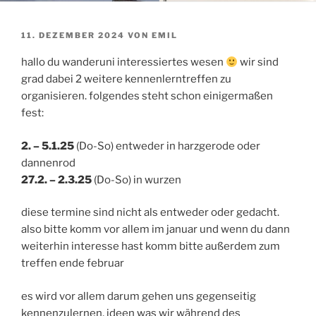
VERÖFFENTLICHT
11. DEZEMBER 2024
VON
EMIL
AM
hallo du wanderuni interessiertes wesen
wir sind
grad dabei 2 weitere kennenlerntreffen zu
organisieren. folgendes steht schon einigermaßen
fest:
2. – 5.1.25
(Do-So) entweder in harzgerode oder
dannenrod
27.2. – 2.3.25
(Do-So) in wurzen
diese termine sind nicht als entweder oder gedacht.
also bitte komm vor allem im januar und wenn du dann
weiterhin interesse hast komm bitte außerdem zum
treffen ende februar
es wird vor allem darum gehen uns gegenseitig
kennenzulernen, ideen was wir während des