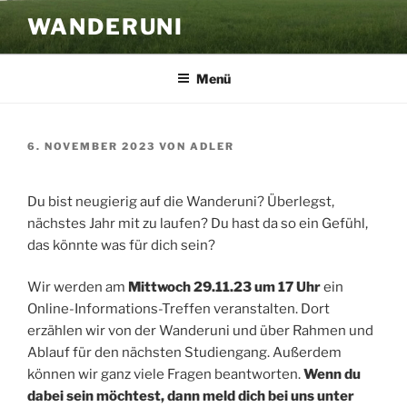
Zum
WANDERUNI
Inhalt
springen
Menü
VERÖFFENTLICHT
6. NOVEMBER 2023
VON
ADLER
AM
Du bist neugierig auf die Wanderuni? Überlegst,
nächstes Jahr mit zu laufen? Du hast da so ein Gefühl,
das könnte was für dich sein?
Wir werden am
Mittwoch
29.11.23 um 17 Uhr
ein
Online-Informations-Treffen veranstalten. Dort
erzählen wir von der Wanderuni und über Rahmen und
Ablauf für den nächsten Studiengang. Außerdem
können wir ganz viele Fragen beantworten.
Wenn du
dabei sein möchtest, dann meld dich bei uns unter