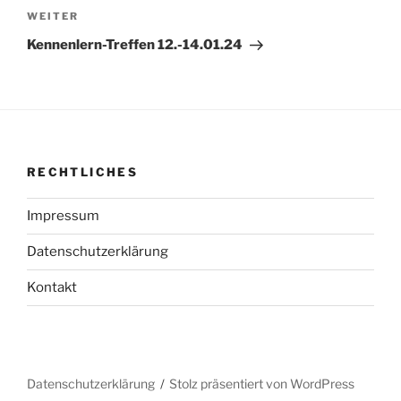
Nächster
WEITER
Beitrag
Kennenlern-Treffen 12.-14.01.24
RECHTLICHES
Impressum
Datenschutzerklärung
Kontakt
Datenschutzerklärung
Stolz präsentiert von WordPress